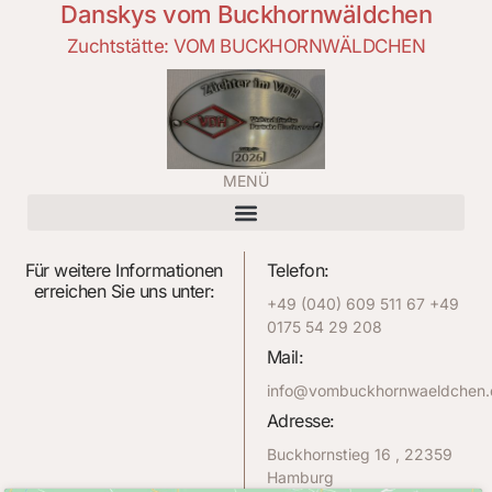
Danskys vom Buckhornwäldchen
Zuchtstätte: VOM BUCKHORNWÄLDCHEN
MENÜ
Für weitere Informationen
Telefon:
erreichen Sie uns unter:
+49 (040) 609 511 67 +49
0175 54 29 208
Mail:
info@vombuckhornwaeldchen.
Adresse:
Buckhornstieg 16 , 22359
Hamburg